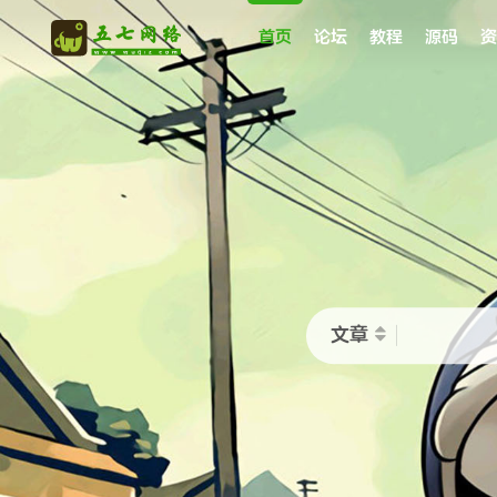
首页
论坛
教程
源码
资
文章