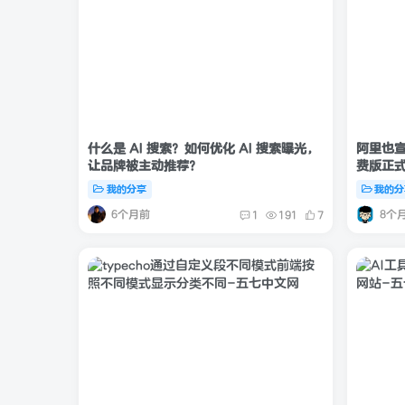
什么是 AI 搜索？如何优化 AI 搜索曝光，
阿里也宣
让品牌被主动推荐？
费版正
我的分享
我的分
6个月前
8个
1
191
7