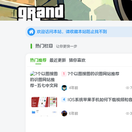
欢迎访问本站，请收藏本站防止找不到
欢迎访问本站，请收藏本站防止找不到
欢迎访问本站，请收藏本站防止找不到
热门栏目
让你更快一步
热门推荐
最近更新
猜你喜欢
7个以图搜图的识图网站推荐
1
4年前
7
IOS系统苹果手机如何下载视频和
4
6年前
3