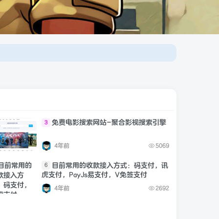
免费电影搜索网站-聚合影视搜索引擎
3
4年前
5069
目前常用的收款接入方式：码支付，讯
6
虎支付，PayJs易支付，V免签支付
4年前
2692