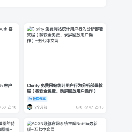
th 客户
Clarity 免费网站统计用户行为分析部署教
程（微软全免费、录屏回放用户操作）
教程分享
2个月前
50
10
0
47
15