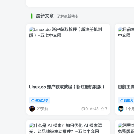
最新文章
了解最新动态
Linux.do 账户获取教程（新注册机制版）
目前主
教程分享
我的分
27天前
1个
0
43
7