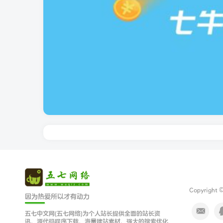
Copyright 
因为热爱所以才有动力
五七中文网(五七网络)为个人站长提供全面的站长资
讯、源代码程序下载、海量建站素材、强大的搜索优化