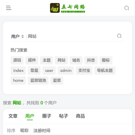
用户
热门搜索
源码
插件
主题
网站
域名
抖音
图标
index
备案
user
admin
支付宝
导航主题
home
爱思链池
爱思
搜索
网站
，共找到
0
个用户
文章
用户
圈子
帖子
商品
排序
昵称
注册时间