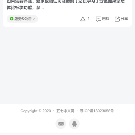
如果需要体验、灌水或测试功能请到【站长学习】分区如果您想
体验板块功能，禁...
版务&公告
1
回复
分享
Copyright © 2020 ·
五七中文网
·
皖ICP备18023058号