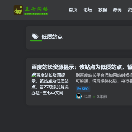
首页
论坛
教程
源码
资
低质站点
百度站长资源提示：该站点为低质站点，
到百度站长平台添加网站时候
可添加，请持续优化后，再行
太多低质内容，甚至是违规的
SEO
的文章质量太差，目...
七叔
3年前