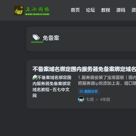
首页
论坛
教程
源码
资
免备案
不备案域名绑定国内服务器免备案绑定域
1.服务器安装了宝塔面板（国
把服务器ip也添加上去，端口
域名也绑定上去，域名端口就不
教程分享
析cdn上，然后绑...
七叔
4年前