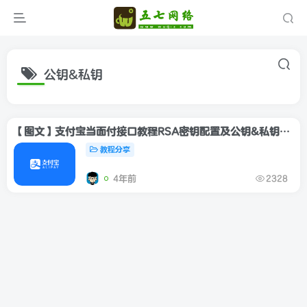
公钥&私钥
【图文】支付宝当面付接口教程RSA密钥配置及公钥&私钥获取方法
教程分享
4年前
2328