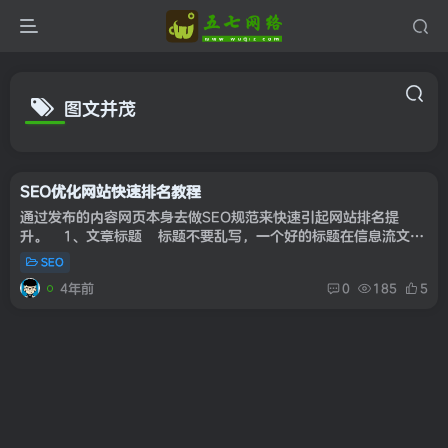
图文并茂
SEO优化网站快速排名教程
通过发布的内容网页本身去做SEO规范来快速引起网站排名提
升。 1、文章标题 标题不要乱写，一个好的标题在信息流文章
里面利于推荐和用户的转载，所以大家可以看到我的文章标题带上
SEO
了福...
4年前
0
185
5