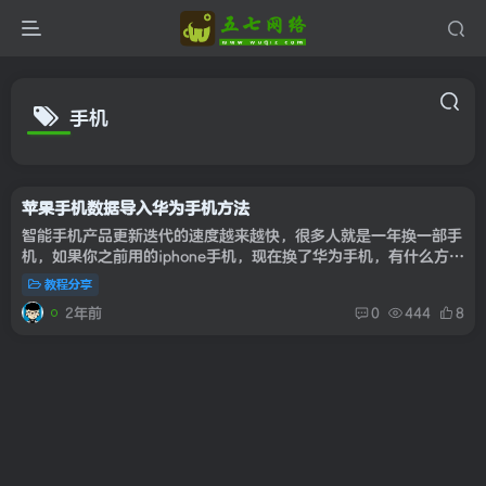
手机
苹果手机数据导入华为手机方法
智能手机产品更新迭代的速度越来越快，很多人就是一年换一部手
机，如果你之前用的iphone手机，现在换了华为手机，有什么方法
可以快速迁移设备数据？不急，华为EMUI系统设计了一个“手机
教程分享
克隆”功...
2年前
0
444
8