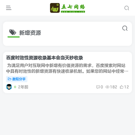
新增资源
百度时效性资源收录基本会当天秒收录
为满足用户对互联网中新增有价值资源的需求，百度搜索对网站
中具有时效性的新增资源有快速收录机制。如果您的网站中经常发
布突发事件的新闻报道、最新一集的电视剧、连载小说最新章节、
教程分享
最新版...
2年前
0
182
12