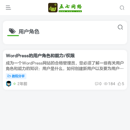
用户角色
WordPress的用户角色和能力/权限
成为一个WordPress网站的合格管理员，您必须了解一些有关用户
角色和能力的知识：用户是什么，如何创建新用户以及要为用户做
什么。WordPress默认用户角色，具有以下角色：超级管理员：这
教程分享
是一个仅...
2年前
0
184
5