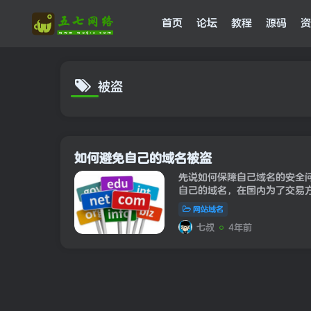
首页
论坛
教程
源码
资
被盗
如何避免自己的域名被盗
先说如何保障自己域名的安全
自己的域名，在国内为了交易
因为这两个平台都有手机短信验
网站域名
不是绝对安全，小...
七叔
4年前