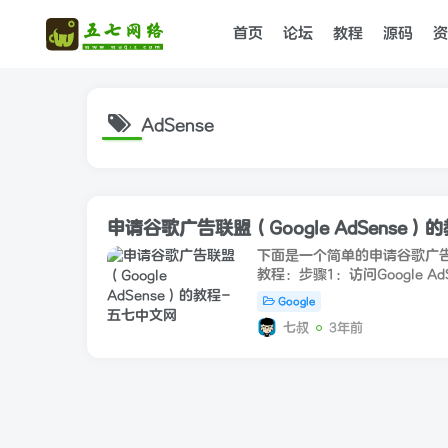
首页
论坛
教程
源码
资
AdSense
申请谷歌广告联盟（Google AdSense）
下面是一个简单的申请谷歌广告联盟
教程：步骤1：访问Google A
Google AdSense的官方网站
Google
（https://www.google.c
七叔
3年前
钮...