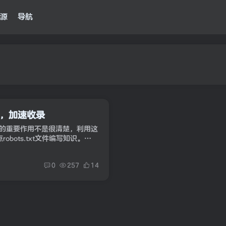
源
导航
 站点，加速收录
t文件的重要作用不是很清楚，利用这
robots.txt文件编写知识。
议、机器人协议等）的全称是“网
0
257
14