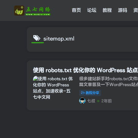
首页
论坛
教程
源码
资
sitemap.xml
使用 robots.txt 优化你的 WordPress
很多建站新手对robots.tx
篇文章普及一下WordPress站点
Robots协议（也称为爬虫协
教程分享
络爬虫排除标准”（R...
七叔
2年前