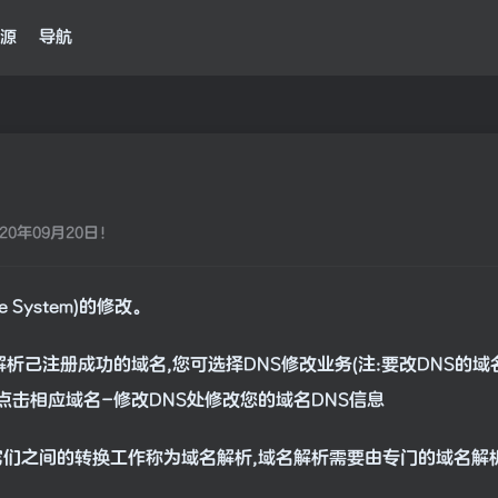
源
导航
0年09月20日！
 System)的修改。
解析己注册成功的域名,您可选择DNS修改业务(注:要改DNS
点击相应域名-修改DNS处修改您的域名DNS信息
,它们之间的转换工作称为域名解析,域名解析需要由专门的域名解析