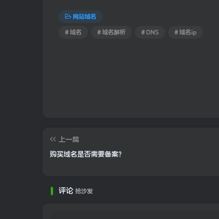
网站域名
# 域名
# 域名解析
# DNS
# 域名ip
上一篇
购买域名是否需要备案？
评论
抢沙发