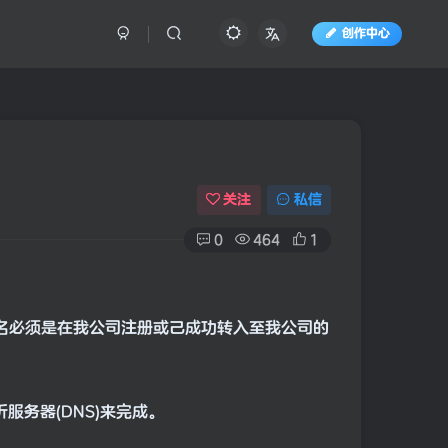
创作中心
关注
私信
0
464
1
的域名必须是在我公司注册或己成功转入至我公司的
服务器(DNS)来完成。