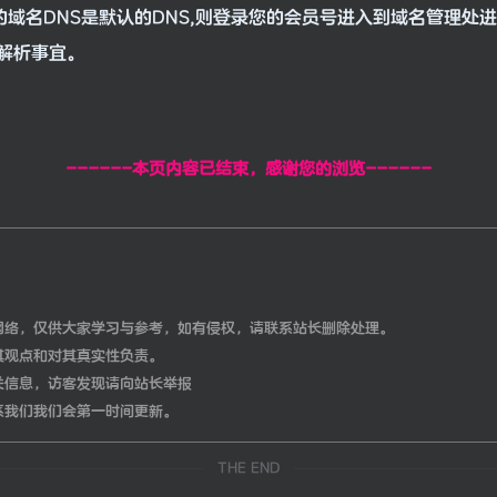
的域名DNS是默认的DNS,则登录您的会员号进入到域名管理处
系解析事宜。
------本页内容已结束，感谢您的浏览------
网络，仅供大家学习与参考，如有侵权，请联系站长删除处理。
其观点和对其真实性负责。
关信息，访客发现请向站长举报
系我们我们会第一时间更新。
THE END