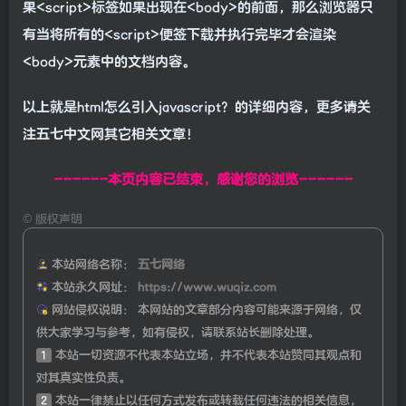
果<script>标签如果出现在<body>的前面，那么浏览器只
有当将所有的<script>便签下载并执行完毕才会渲染
<body>元素中的文档内容。
以上就是html怎么引入javascript？的详细内容，更多请关
注五七中文网其它相关文章！
------本页内容已结束，感谢您的浏览------
©
版权声明
本站网络名称：
五七网络
本站永久网址：
https://www.wuqiz.com
网站侵权说明：
本网站的文章部分内容可能来源于网络，仅
供大家学习与参考，如有侵权，请联系站长删除处理。
1
本站一切资源不代表本站立场，并不代表本站赞同其观点和
对其真实性负责。
2
本站一律禁止以任何方式发布或转载任何违法的相关信息，