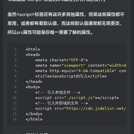
虽然<script>标签还有这许多其他属性，但是这些属性都不
常用，或者都有着默认值，而这些默认值通常都无需更改，
所以src属性可能是你唯一需要了解的属性。
<
html
>
<
head
>
<
meta charset=
"UTF-8"
>
<
meta name=
"viewport"
 content=
"width=devi
<
meta http-equiv=
"X-UA-Compatible"
 conten
<
title
>
JavaScript的引入
<
/title
>
<
/head
>
<
body
>
<
!-- 引入本地文件 --
>
<
script src=
"./script.js"
><
/script
>
<
!-- 引入外部域的文件 --
>
<
script src=
"https://cdn.jsdelivr.net/npm
<
/body
>
<
/html
>