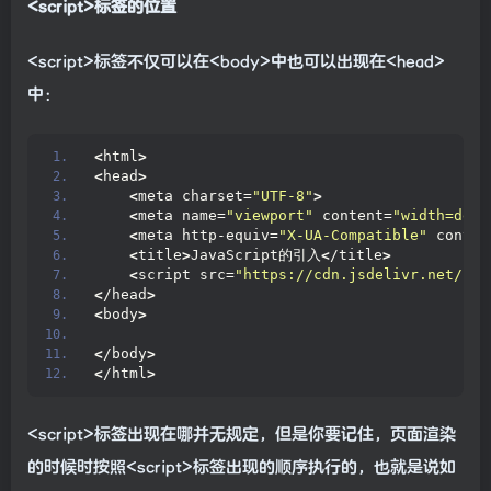
<script>标签的位置
<script>标签不仅可以在<body>中也可以出现在<head>
中：
<
html
>
<
head
>
<
meta charset=
"UTF-8"
>
<
meta name=
"viewport"
 content=
"width=devi
<
meta http-equiv=
"X-UA-Compatible"
 conten
<
title
>
JavaScript的引入
<
/title
>
<
script src=
"https://cdn.jsdelivr.net/npm
<
/head
>
<
body
>
<
/body
>
<
/html
>
<script>标签出现在哪并无规定，但是你要记住，页面渲染
的时候时按照<script>标签出现的顺序执行的，也就是说如