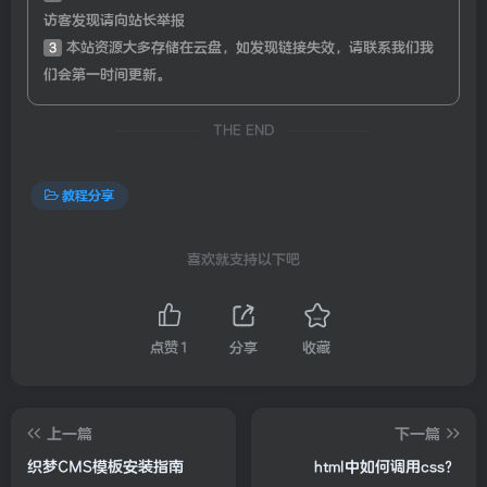
访客发现请向站长举报
3
本站资源大多存储在云盘，如发现链接失效，请联系我们我
们会第一时间更新。
THE END
教程分享
喜欢就支持以下吧
点赞
1
分享
收藏
上一篇
下一篇
织梦CMS模板安装指南
html中如何调用css？