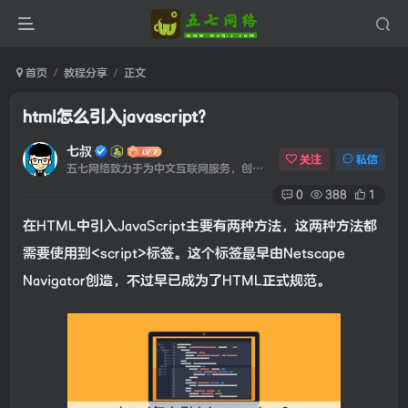
首页
教程分享
正文
html怎么引入javascript？
七叔
关注
私信
五七网络致力于为中文互联网服务，创建于2020年09月20日！
0
388
1
在HTML中引入JavaScript主要有两种方法，这两种方法都
需要使用到<script>标签。这个标签最早由Netscape
Navigator创造，不过早已成为了HTML正式规范。