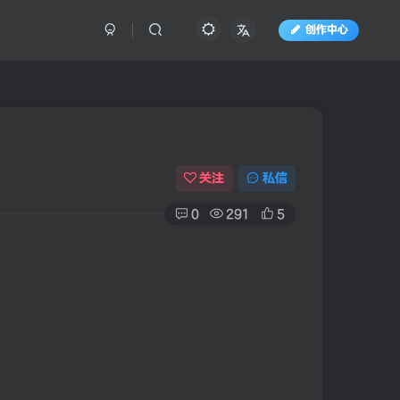
创作中心
关注
私信
0
291
5