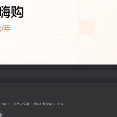
© 2020 ·
五七中文网
·
皖ICP备18023058号