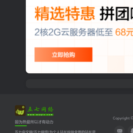
Copyright 
因为热爱所以才有动力
五七中文网(五七网络)为个人站长提供全面的站长资