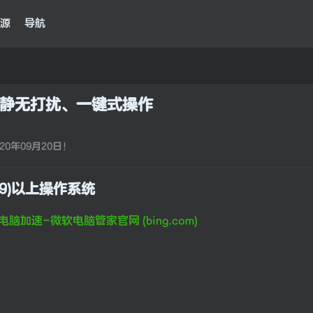
源
导航
静无打扰、一键式操作
0年09月20日！
09)以上操作系统
加速-微软电脑管家官网 (bing.com)