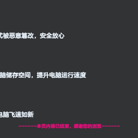
式被恶意篡改，安全放心
电脑储存空间，提升电脑运行速度
电脑飞速如新
------本页内容已结束，感谢您的浏览------