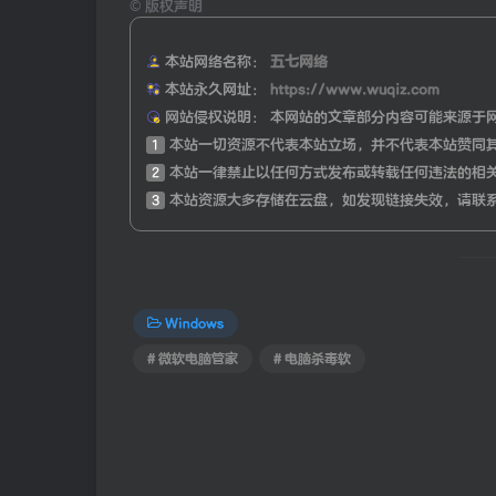
©
版权声明
本站网络名称：
五七网络
本站永久网址：
https://www.wuqiz.com
网站侵权说明：
本网站的文章部分内容可能来源于
1
本站一切资源不代表本站立场，并不代表本站赞同
2
本站一律禁止以任何方式发布或转载任何违法的相
3
本站资源大多存储在云盘，如发现链接失效，请联
Windows
# 微软电脑管家
# 电脑杀毒软