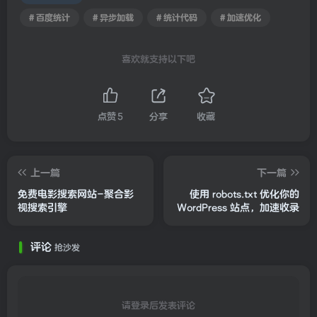
# 百度统计
# 异步加载
# 统计代码
# 加速优化
喜欢就支持以下吧
点赞
5
分享
收藏
上一篇
下一篇
免费电影搜索网站-聚合影
使用 robots.txt 优化你的
视搜索引擎
WordPress 站点，加速收录
评论
抢沙发
请登录后发表评论