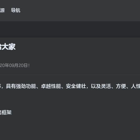
源
导航
给大家
0年09月20日！
点播程序，具有强劲功能、卓越性能、安全健壮，以及灵活、方便、
流框架