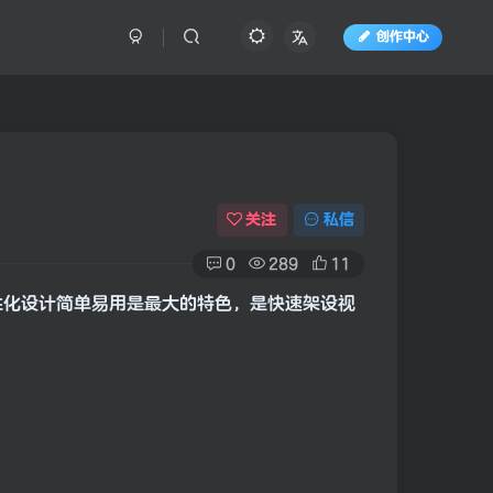
创作中心
关注
私信
0
289
11
人性化设计简单易用是最大的特色，是快速架设视