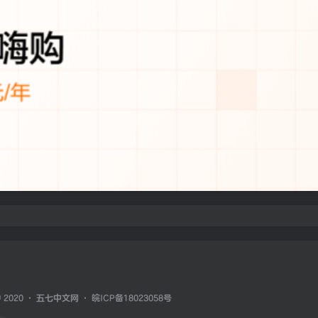
© 2020 ·
五七中文网
·
皖ICP备18023058号