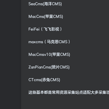
SeaCms(海洋CMS)
MacCms(苹果CMS)
FeiFei（飞飞影视）
maxcms（马克思CMS）
MacCmsv10(苹果CMS)
ZanPianCms(赞片CMS)
CTcms(赤兔CMS)
这些基本都是常用资源采集站点适配大多采集