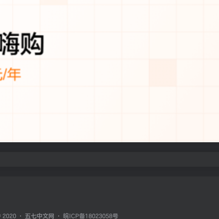
© 2020 ·
五七中文网
·
皖ICP备18023058号