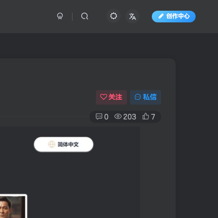
创作中心
关注
私信
0
203
7