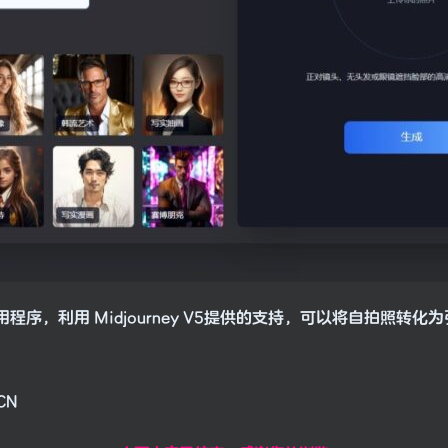
在线应用程序，利用 Midjourney V5提供的支持，可以将自拍照
。
-CN