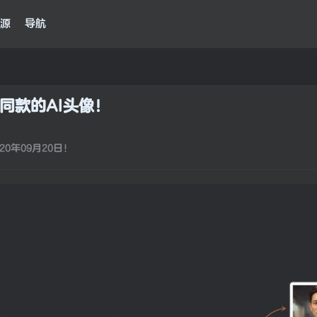
源
导航
妙鸭同款的AI头像！
0年09月20日！