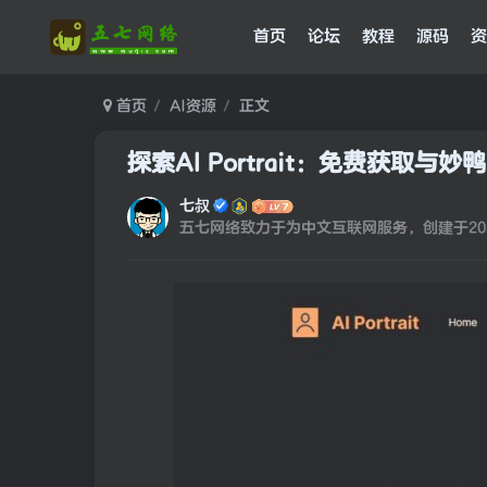
首页
论坛
教程
源码
资
首页
AI资源
正文
探索AI Portrait：免费获取与
七叔
五七网络致力于为中文互联网服务，创建于202