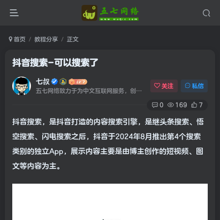
首页
教程分享
正文
抖音搜索-可以搜索了
七叔
关注
私信
五七网络致力于为中文互联网服务，创建于2020年09月20日！
0
169
7
抖音搜索，是抖音打造的内容搜索引擎，是继头条搜索、悟
空搜索、闪电搜索之后，抖音于2024年8月推出第4个搜索
类别的独立App，展示内容主要是由博主创作的短视频、图
文等内容为主。